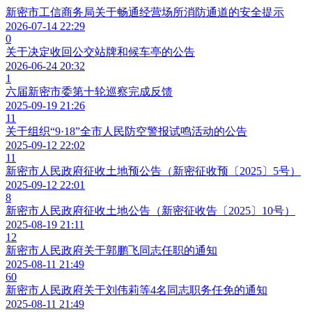
新密市工信商务局关于畅通经营场所消防通道的安全提示
2026-07-14 22:29
0
关于决定收回公交站牌和候车亭的公告
2026-06-24 20:32
1
六届新密市委第十轮巡察完成反馈
2025-09-19 21:26
11
关于组织“9·18”全市人民防空警报试鸣活动的公告
2025-09-12 22:02
11
新密市人民政府征收土地预公告（新密征收预〔2025〕5号）
2025-09-12 22:01
8
新密市人民政府征收土地公告（新密征收告〔2025〕10号）
2025-08-19 21:11
12
新密市人民政府关于郭鹏飞同志任职的通知
2025-08-11 21:49
60
新密市人民政府关于刘伟莉等4名同志职务任免的通知
2025-08-11 21:49