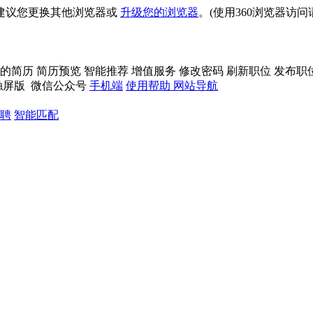
建议您更换其他浏览器或
升级您的浏览器
。(使用360浏览器访
的简历
简历预览
智能推荐
增值服务
修改密码
刷新职位
发布职
触屏版
微信公众号
手机端
使用帮助
网站导航
聘
智能匹配