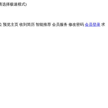
问请选择极速模式)
位
预览主页
收到简历
智能推荐
会员服务
修改密码
会员登录
求