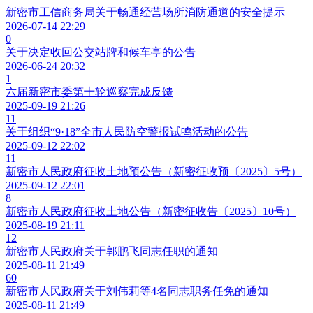
新密市工信商务局关于畅通经营场所消防通道的安全提示
2026-07-14 22:29
0
关于决定收回公交站牌和候车亭的公告
2026-06-24 20:32
1
六届新密市委第十轮巡察完成反馈
2025-09-19 21:26
11
关于组织“9·18”全市人民防空警报试鸣活动的公告
2025-09-12 22:02
11
新密市人民政府征收土地预公告（新密征收预〔2025〕5号）
2025-09-12 22:01
8
新密市人民政府征收土地公告（新密征收告〔2025〕10号）
2025-08-19 21:11
12
新密市人民政府关于郭鹏飞同志任职的通知
2025-08-11 21:49
60
新密市人民政府关于刘伟莉等4名同志职务任免的通知
2025-08-11 21:49