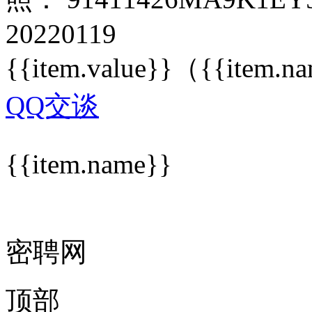
20220119
{{item.value}}
（{{item.n
QQ交谈
{{item.name}}
密聘网
顶部