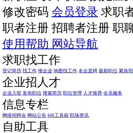
修改密码
会员登录
求职
职者注册
招聘者注册
职
使用帮助
网站导航
求职找工作
登记简历
找工作
搜企业
地图找工作
名企直聘
最新职位
紧急招
企业招人才
企业入驻
发布职位
搜索简历
职位管理
人才推荐
会员服务
信息专栏
网络招聘会
网站公告
HR工具箱
职场资讯
自助工具