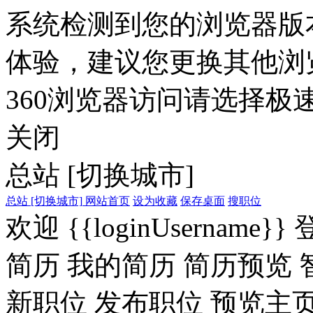
系统检测到您的浏览器版
体验，建议您更换其他浏
360浏览器访问请选择极速
关闭
总站
[切换城市]
总站
[切换城市]
网站首页
设为收藏
保存桌面
搜职位
欢迎
{{loginUsername}}
简历
我的简历
简历预览
新职位
发布职位
预览主