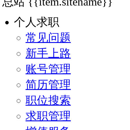
总站
{{item.sitename}}
个人求职
常见问题
新手上路
账号管理
简历管理
职位搜索
求职管理