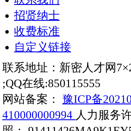
招贤纳士
收费标准
自定义链接
联系地址：新密人才网7×24小
;QQ在线:850115555
网站备案：
豫ICP备2021
410000000994
人力服务许可
照： 91411426MA9K1EY