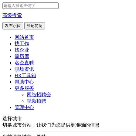
高级搜索
发布职位
登记简历
网站首页
找工作
找企业
简历库
名企直聘
职场资讯
HR工具箱
帮助中心
更多服务
网络招聘会
视频招聘
管理中心
选择城市
切换城市分站，让我们为您提供更准确的信息