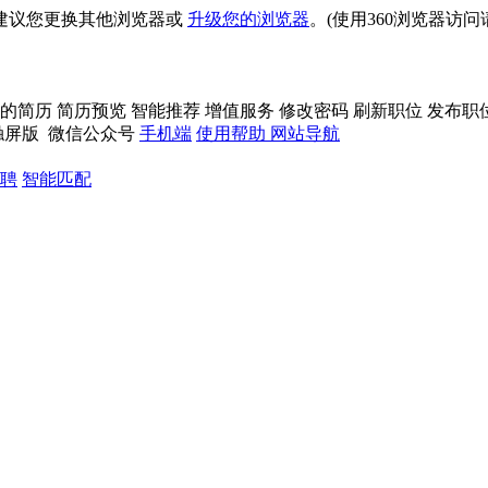
建议您更换其他浏览器或
升级您的浏览器
。(使用360浏览器访
的简历
简历预览
智能推荐
增值服务
修改密码
刷新职位
发布职
触屏版
微信公众号
手机端
使用帮助
网站导航
聘
智能匹配