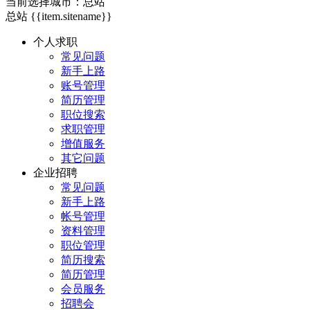
当前选择城市：
总站
总站
{{item.sitename}}
个人求职
常见问题
新手上路
账号管理
简历管理
职位搜索
求职管理
增值服务
其它问题
企业招聘
常见问题
新手上路
帐号管理
资料管理
职位管理
简历搜索
简历管理
会员服务
招聘会