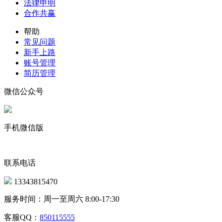
法律申明
合作共赢
帮助
常见问题
新手上路
账号管理
简历管理
微信公众号
手机微信版
联系电话
13343815470
服务时间：周一至周六 8:00-17:30
客服QQ：
850115555