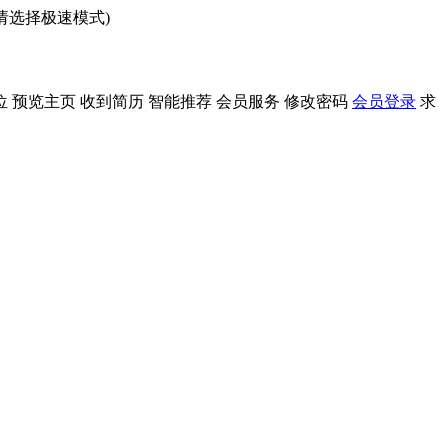
问请选择极速模式)
位
预览主页
收到简历
智能推荐
会员服务
修改密码
会员登录
求