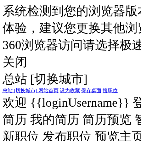
系统检测到您的浏览器版
体验，建议您更换其他浏
360浏览器访问请选择极速
关闭
总站
[切换城市]
总站
[切换城市]
网站首页
设为收藏
保存桌面
搜职位
欢迎
{{loginUsername}}
简历
我的简历
简历预览
新职位
发布职位
预览主