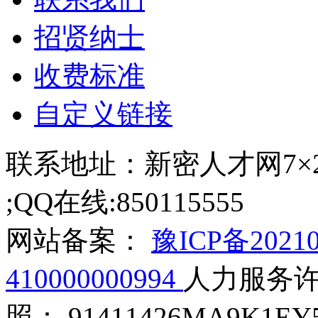
招贤纳士
收费标准
自定义链接
联系地址：新密人才网7×24小
;QQ在线:850115555
网站备案：
豫ICP备2021
410000000994
人力服务许可
照： 91411426MA9K1EY