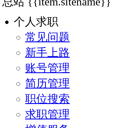
总站
{{item.sitename}}
个人求职
常见问题
新手上路
账号管理
简历管理
职位搜索
求职管理