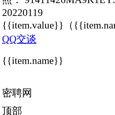
20220119
{{item.value}}
（{{item.n
QQ交谈
{{item.name}}
密聘网
顶部