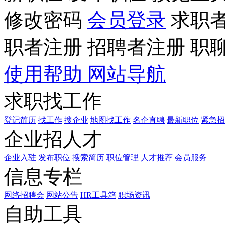
修改密码
会员登录
求职
职者注册
招聘者注册
职
使用帮助
网站导航
求职找工作
登记简历
找工作
搜企业
地图找工作
名企直聘
最新职位
紧急招
企业招人才
企业入驻
发布职位
搜索简历
职位管理
人才推荐
会员服务
信息专栏
网络招聘会
网站公告
HR工具箱
职场资讯
自助工具