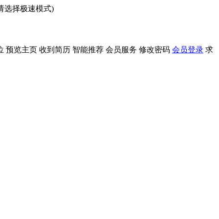
问请选择极速模式)
位
预览主页
收到简历
智能推荐
会员服务
修改密码
会员登录
求