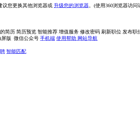
建议您更换其他浏览器或
升级您的浏览器
。(使用360浏览器访
的简历
简历预览
智能推荐
增值服务
修改密码
刷新职位
发布职
触屏版
微信公众号
手机端
使用帮助
网站导航
聘
智能匹配