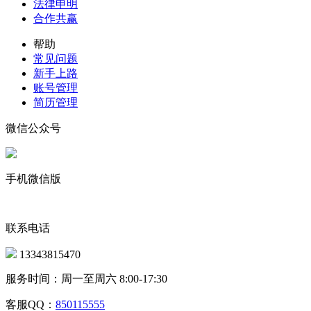
法律申明
合作共赢
帮助
常见问题
新手上路
账号管理
简历管理
微信公众号
手机微信版
联系电话
13343815470
服务时间：周一至周六 8:00-17:30
客服QQ：
850115555