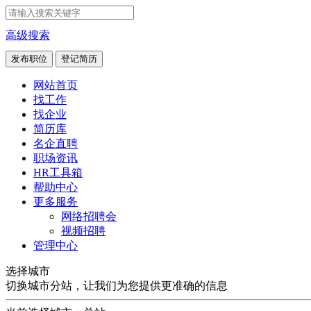
高级搜索
发布职位
登记简历
网站首页
找工作
找企业
简历库
名企直聘
职场资讯
HR工具箱
帮助中心
更多服务
网络招聘会
视频招聘
管理中心
选择城市
切换城市分站，让我们为您提供更准确的信息