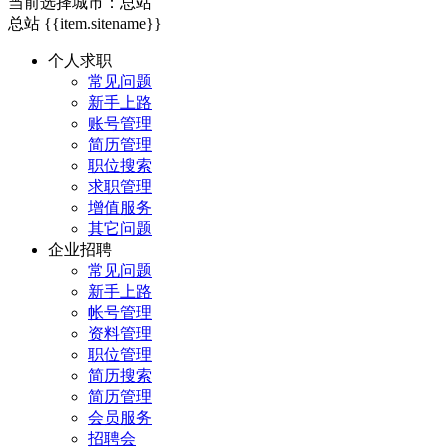
当前选择城市：
总站
总站
{{item.sitename}}
个人求职
常见问题
新手上路
账号管理
简历管理
职位搜索
求职管理
增值服务
其它问题
企业招聘
常见问题
新手上路
帐号管理
资料管理
职位管理
简历搜索
简历管理
会员服务
招聘会