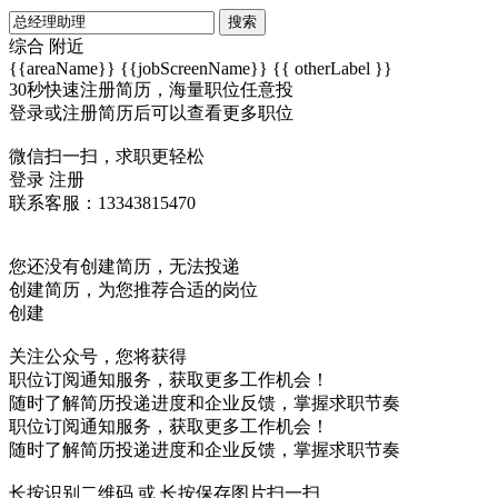
搜索
综合
附近
{{areaName}}
{{jobScreenName}}
{{ otherLabel }}
30秒快速注册简历，海量职位任意投
登录或注册简历后可以查看更多职位
微信扫一扫，求职更轻松
登录
注册
联系客服：13343815470
您还没有创建简历，无法投递
创建简历，为您推荐合适的岗位
创建
关注公众号，您将获得
职位订阅通知服务，获取更多工作机会！
随时了解简历投递进度和企业反馈，掌握求职节奏
职位订阅通知服务，获取更多工作机会！
随时了解简历投递进度和企业反馈，掌握求职节奏
长按识别二维码 或 长按保存图片扫一扫