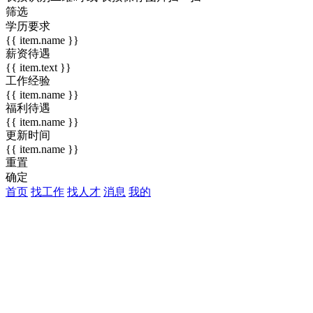
筛选
学历要求
{{ item.name }}
薪资待遇
{{ item.text }}
工作经验
{{ item.name }}
福利待遇
{{ item.name }}
更新时间
{{ item.name }}
重置
确定
首页
找工作
找人才
消息
我的