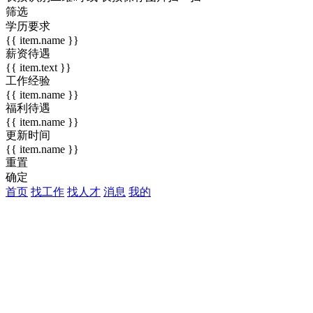
筛选
学历要求
{{ item.name }}
薪资待遇
{{ item.text }}
工作经验
{{ item.name }}
福利待遇
{{ item.name }}
更新时间
{{ item.name }}
重置
确定
首页
找工作
找人才
消息
我的