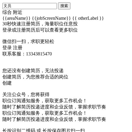
搜索
综合
附近
{{areaName}}
{{jobScreenName}}
{{ otherLabel }}
30秒快速注册简历，海量职位任意投
登录或注册简历后可以查看更多职位
微信扫一扫，求职更轻松
登录
注册
联系客服：13343815470
您还没有创建简历，无法投递
创建简历，为您推荐合适的岗位
创建
关注公众号，您将获得
职位订阅通知服务，获取更多工作机会！
随时了解简历投递进度和企业反馈，掌握求职节奏
职位订阅通知服务，获取更多工作机会！
随时了解简历投递进度和企业反馈，掌握求职节奏
长按识别二维码 或 长按保存图片扫一扫