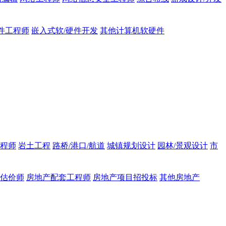
件工程师
嵌入式软/硬件开发
其他计算机软硬件
程师
岩土工程
路桥/港口/航道
城镇规划设计
园林/景观设计
市
估价师
房地产配套工程师
房地产项目招投标
其他房地产