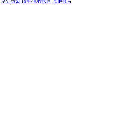
培训策划
招生/课程顾问
其他教育