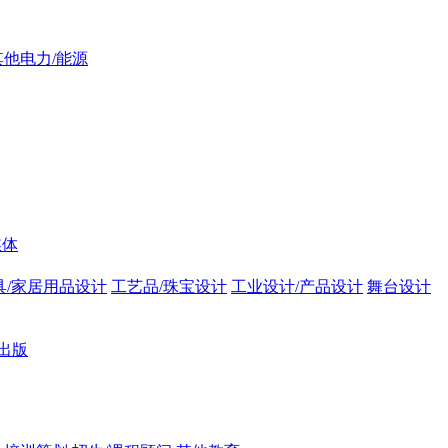
其他电力/能源
媒体
具/家居用品设计
工艺品/珠宝设计
工业设计/产品设计
舞台设计
出版