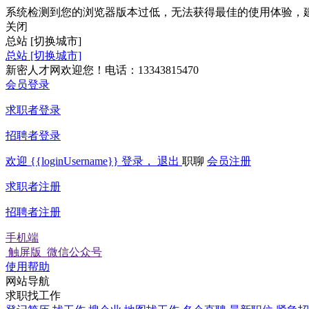
系统检测到您的浏览器版本过低，无法获得最佳的使用体验，
关闭
总站
[切换城市]
总站
[切换城市]
新密人才网欢迎您！电话：13343815470
会员登录
求职者登录
招聘者登录
欢迎
{{loginUsername}}
登录，
退出
职聊
会员注册
求职者注册
招聘者注册
手机端
触屏版
微信公众号
使用帮助
网站导航
求职找工作