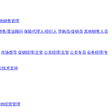
他销售管理
销售/置业顾问
保险代理人/经纪人
导购员/促销员
其他销售人员
市场督导
促销经理/主管
公关经理/主管
公关专员
会务经理/专
/技术支持
其他经营管理