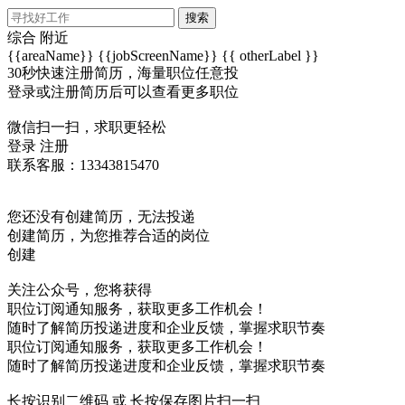
搜索
综合
附近
{{areaName}}
{{jobScreenName}}
{{ otherLabel }}
30秒快速注册简历，海量职位任意投
登录或注册简历后可以查看更多职位
微信扫一扫，求职更轻松
登录
注册
联系客服：13343815470
您还没有创建简历，无法投递
创建简历，为您推荐合适的岗位
创建
关注公众号，您将获得
职位订阅通知服务，获取更多工作机会！
随时了解简历投递进度和企业反馈，掌握求职节奏
职位订阅通知服务，获取更多工作机会！
随时了解简历投递进度和企业反馈，掌握求职节奏
长按识别二维码 或 长按保存图片扫一扫