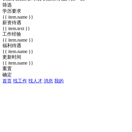
筛选
学历要求
{{ item.name }}
薪资待遇
{{ item.text }}
工作经验
{{ item.name }}
福利待遇
{{ item.name }}
更新时间
{{ item.name }}
重置
确定
首页
找工作
找人才
消息
我的