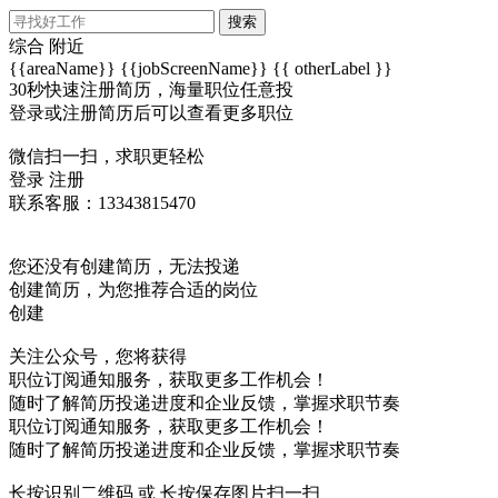
搜索
综合
附近
{{areaName}}
{{jobScreenName}}
{{ otherLabel }}
30秒快速注册简历，海量职位任意投
登录或注册简历后可以查看更多职位
微信扫一扫，求职更轻松
登录
注册
联系客服：13343815470
您还没有创建简历，无法投递
创建简历，为您推荐合适的岗位
创建
关注公众号，您将获得
职位订阅通知服务，获取更多工作机会！
随时了解简历投递进度和企业反馈，掌握求职节奏
职位订阅通知服务，获取更多工作机会！
随时了解简历投递进度和企业反馈，掌握求职节奏
长按识别二维码 或 长按保存图片扫一扫