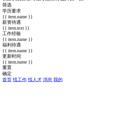
筛选
学历要求
{{ item.name }}
薪资待遇
{{ item.text }}
工作经验
{{ item.name }}
福利待遇
{{ item.name }}
更新时间
{{ item.name }}
重置
确定
首页
找工作
找人才
消息
我的