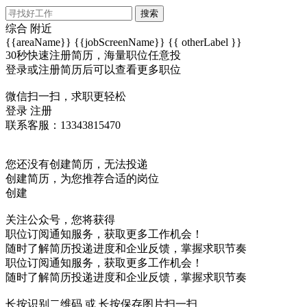
搜索
综合
附近
{{areaName}}
{{jobScreenName}}
{{ otherLabel }}
30秒快速注册简历，海量职位任意投
登录或注册简历后可以查看更多职位
微信扫一扫，求职更轻松
登录
注册
联系客服：13343815470
您还没有创建简历，无法投递
创建简历，为您推荐合适的岗位
创建
关注公众号，您将获得
职位订阅通知服务，获取更多工作机会！
随时了解简历投递进度和企业反馈，掌握求职节奏
职位订阅通知服务，获取更多工作机会！
随时了解简历投递进度和企业反馈，掌握求职节奏
长按识别二维码 或 长按保存图片扫一扫