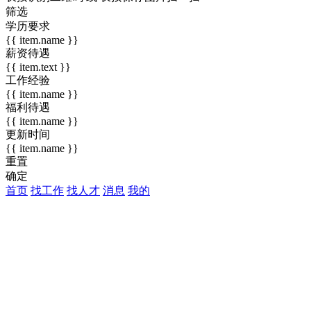
筛选
学历要求
{{ item.name }}
薪资待遇
{{ item.text }}
工作经验
{{ item.name }}
福利待遇
{{ item.name }}
更新时间
{{ item.name }}
重置
确定
首页
找工作
找人才
消息
我的