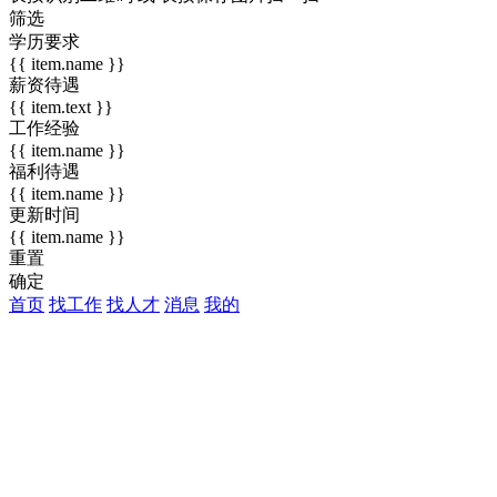
筛选
学历要求
{{ item.name }}
薪资待遇
{{ item.text }}
工作经验
{{ item.name }}
福利待遇
{{ item.name }}
更新时间
{{ item.name }}
重置
确定
首页
找工作
找人才
消息
我的