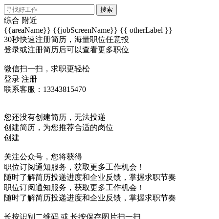
搜索
综合
附近
{{areaName}}
{{jobScreenName}}
{{ otherLabel }}
30秒快速注册简历，海量职位任意投
登录或注册简历后可以查看更多职位
微信扫一扫，求职更轻松
登录
注册
联系客服：13343815470
您还没有创建简历，无法投递
创建简历，为您推荐合适的岗位
创建
关注公众号，您将获得
职位订阅通知服务，获取更多工作机会！
随时了解简历投递进度和企业反馈，掌握求职节奏
职位订阅通知服务，获取更多工作机会！
随时了解简历投递进度和企业反馈，掌握求职节奏
长按识别二维码 或 长按保存图片扫一扫